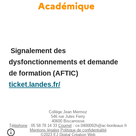
Signalement des
dysfonctionnements et demande
de formation (AFTIC)
ticket.landes.fr/
Collège Jean Mermoz
546 rue Jules Ferry
40600 Biscarrosse
Téléphone
: 05 58 78 14 33
Courriel
:
ce.0400092h@ac-bordeaux.fr
Mentions légales
Politique de confidentialité
©2023 EJ Digital Création Web