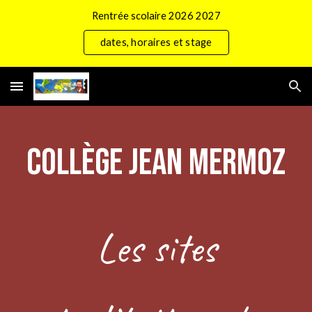
Rentrée scolaire 2026 2027
Skip to main content
Skip to navigation
dates, horaires et stage
COLLÈGE JEAN MERMOZ
Les sites