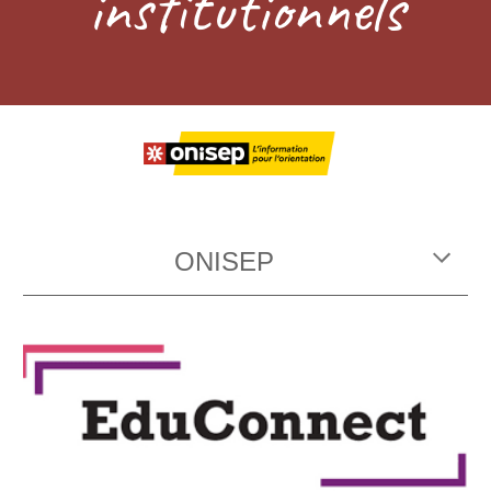
institutionnels
ONISEP